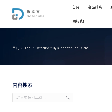
首頁
產品體系
關於我們
您在这里：
首頁
Blog
Datacube fully supported Top Talent...
内容搜索