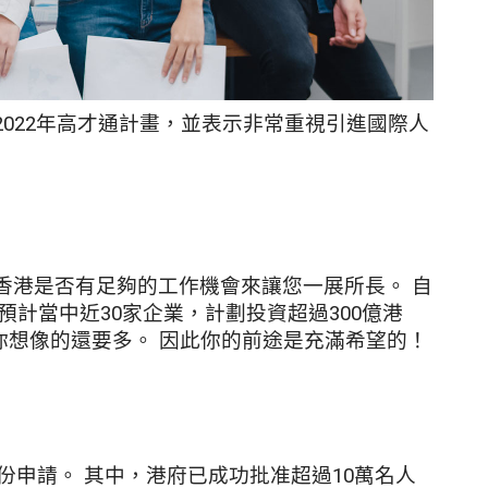
022年高才通計畫，並表示非常重視引進國際人
香港是否有足夠的工作機會來讓您一展所長。 自
，預計當中近30家企業，計劃投資超過300億港
你想像的還要多。 因此你的前途是充滿希望的！
萬份申請。 其中，港府已成功批准超過10萬名人