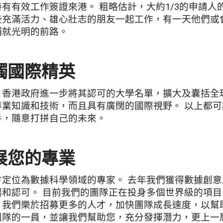
有有效工作簽證來港。 粗略估計，大約1/3的申請人的
些充滿活力、雄心壯志的朋友一起工作，有一天他們或
鋪就光明的前路。
觸國際精英
香港政府進一步將其認可的大學名單，擴大及囊括全球18
專業知識和技術，而且具有廣闊的國際視野。 以上都
手，隨意打拼自己的未來。
展您的專業
定位為數據科學領域的專家。 去年我們獲得數據創意及
揚和認可。 目前我們的團隊正在投身多個世界級的項目
，我們樂於招募更多的人才，加快團隊成長速度，以幫
團隊的一員，並讓我們幫助您，充分發揮潛力，更上一