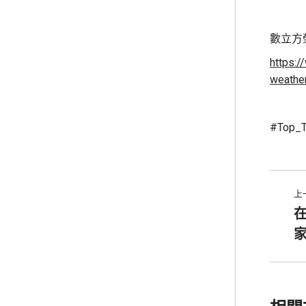
數立方
https:/
weathe
#Top_T
上