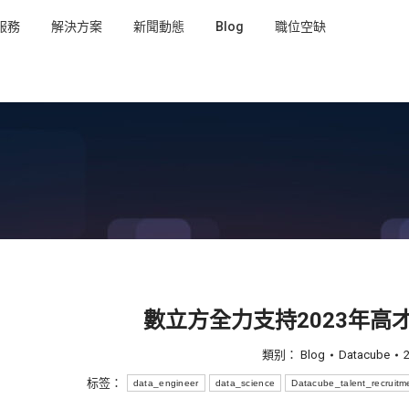
服務
解決方案
新聞動態
Blog
職位空缺
數立方全力支持2023年高
類别：
Blog
Datacube
标签：
data_engineer
data_science
Datacube_talent_recruitm