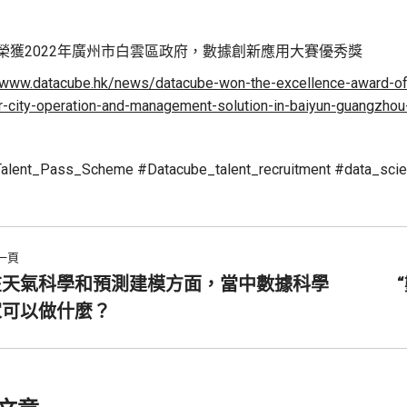
榮獲2022年廣州市白雲區政府，數據創新應用大賽優秀獎
/www.datacube.hk/news/datacube-won-the-excellence-award-of-t
r-city-operation-and-management-solution-in-baiyun-guangzho
alent_Pass_Scheme #Datacube_talent_recruitment #data_scie
一頁
在天氣科學和預測建模方面，當中數據科學
家可以做什麼？