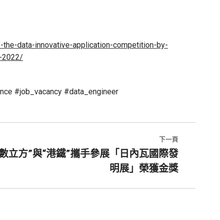
he-data-innovative-application-competition-by-
u-2022/
nce #job_vacancy #data_engineer
下一頁
“數立方”與“港鐵”攜手參展「日內瓦國際發
明展」榮獲金獎