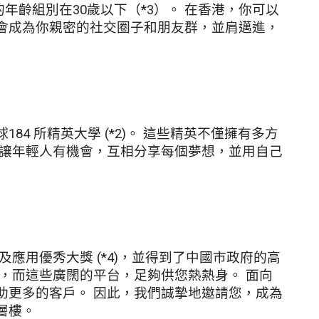
年齡組別在30歲以下（*3）。 在香港，你可以
會成為你親密的社交圈子和朋友群，並肩邁進，
4 所精英大學 (*2)。 這些精英不僅擁有多方
可讓年輕人有機會，互相分享每個夢想，並用自己
應用優秀大獎 (*4)，並得到了中國市政府的高
，而這些廣闊的平台，足夠供您熱熱身。 面向
助更多的客戶。 因此，我們誠摯地邀請您，成為
層樓。