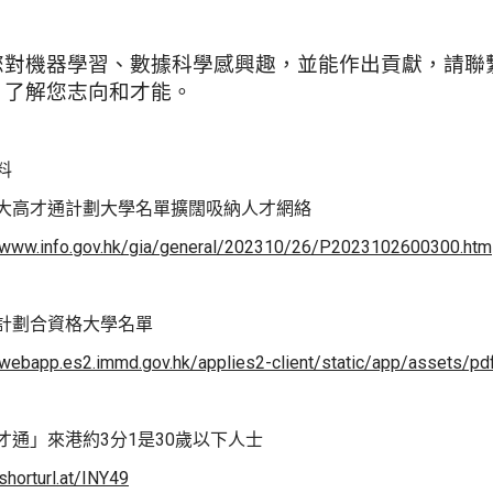
您對機器學習、數據科學感興趣，並能作出貢獻，請聯
，了解您志向和才能。
料
大高才通計劃大學名單擴闊吸納人才網絡
//www.info.gov.hk/gia/general/202310/26/P2023102600300.htm
計劃合資格大學名單
/webapp.es2.immd.gov.hk/applies2-client/static/app/assets/p
才通」來港約3分1是30歲以下人士
/shorturl.at/INY49