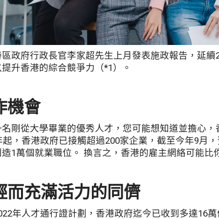
特區政府行政長官李家超先生上月發表施政報告，延續2
以提升香港的綜合競爭力（*1）。
作機會
一名剛從大學畢業的優秀人才，您可能想知道並擔心，
2年起，香港政府已接觸超過200家企業，截至今年9月
創造1萬個就業職位。 換言之，香港的雇主網絡可能比
輕而充滿活力的同儕
022年人才通行證計劃，香港政府迄今已收到多達16