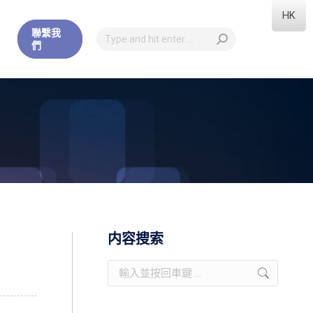
HK
聯繫我
們
内容搜索