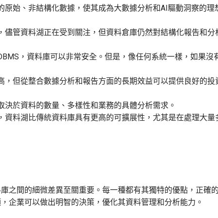
的原始、非結構化數據，使其成為大數據分析和AI驅動洞察的理
，儘管資料湖正在受到關注，但資料倉庫仍然對結構化報告和分
DBMS，資料庫可以非常安全。但是，像任何系統一樣，如果沒
高，但從整合數據分析和報告方面的長期效益可以提供良好的投
取決於資料的數量、多樣性和業務的具體分析需求。
，資料湖比傳統資料庫具有更高的可擴展性，尤其是在處理大量
料庫之間的細微差異至關重要。每一種都有其獨特的優點，正確
項，企業可以做出明智的決策，優化其資料管理和分析能力。