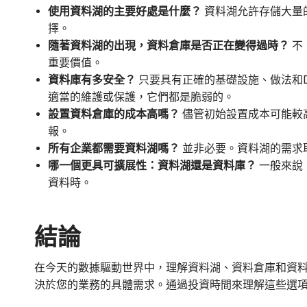
使用資料湖的主要好處是什麼？
資料湖允許存儲大量
擇。
隨著資料湖的出現，資料倉庫是否正在變得過時？
不
重要價值。
資料庫有多安全？
只要具有正確的基礎設施、做法和
適當的維護或保護，它們都是脆弱的。
設置資料倉庫的成本高嗎？
儘管初始設置成本可能較
報。
所有企業都需要資料湖嗎？
並非必要。資料湖的需求
哪一個更具可擴展性：資料湖還是資料庫？
一般來說
資料時。
結論
在今天的數據驅動世界中，理解資料湖、資料倉庫和資
決於您的業務的具體需求。通過投資時間來理解這些選