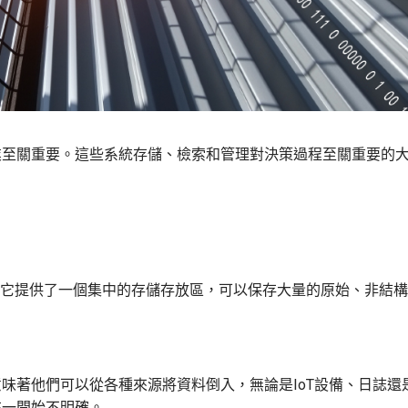
業至關重要。這些系統存儲、檢索和管理對決策過程至關重要的
。它提供了一個集中的存儲存放區，可以保存大量的原始、非結
味著他們可以從各種來源將資料倒入，無論是IoT設備、日誌還
在一開始不明確。