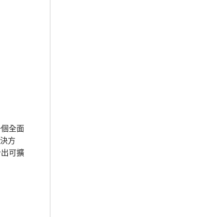
一個全面
決方
計出可擴