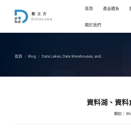
首頁
產品體系
關於我們
您在这里：
首頁
Blog
Data Lakes, Data Warehouses, and...
資料湖、資料
類别：
Bl