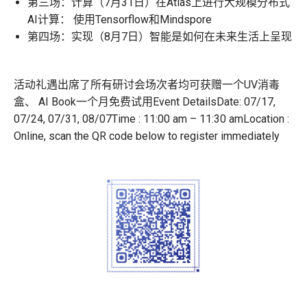
第三场：计算（7月31日）
在Atlas上进行大规模分布式
AI计算： 使用Tensorflow和Mindspore
第四场：实现（8月7日）
智能是如何在未来生活上呈现
活动礼遇
出席了所有研讨会场次者均可获赠一个UV消毒
盒、 AI Book一个月免费试用
Event Details
Date: 07/17,
07/24, 07/31, 08/07
Time : 11:00 am – 11:30 am
Location :
Online, scan the QR code below to register immediately