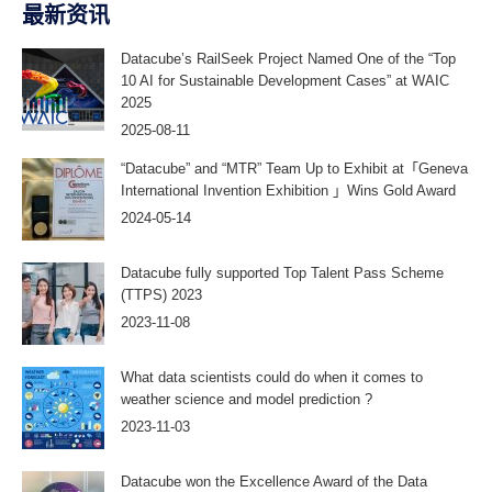
最新资讯
Datacube’s RailSeek Project Named One of the “Top
10 AI for Sustainable Development Cases” at WAIC
2025
2025-08-11
“Datacube” and “MTR” Team Up to Exhibit at「Geneva
International Invention Exhibition 」Wins Gold Award
2024-05-14
Datacube fully supported Top Talent Pass Scheme
(TTPS) 2023
2023-11-08
What data scientists could do when it comes to
weather science and model prediction ?
2023-11-03
Datacube won the Excellence Award of the Data