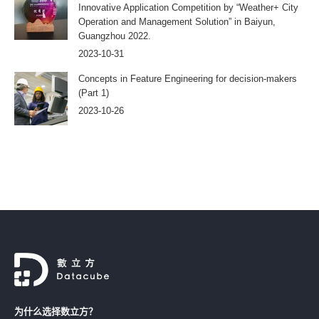
Innovative Application Competition by “Weather+ City
Operation and Management Solution” in Baiyun,
Guangzhou 2022.
2023-10-31
Concepts in Feature Engineering for decision-makers
(Part 1)
2023-10-26
为什么选择数立方？