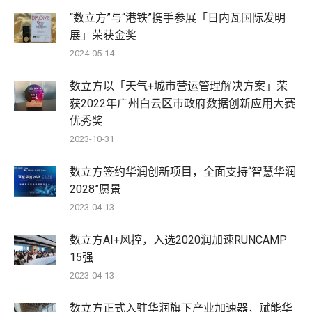
“数立方”与“港铁”携手参展「日内瓦国际发明
展」荣获金奖
2024-05-14
数立方以「天气+城市营运管理解决方案」荣
获2022年广州白云区巿政府数据创新应用大赛
优秀奖
2023-10-31
数立方签约华润创新项目，全面支持“智慧华润
2028”愿景
2023-04-13
数立方AI+风控，入选2020润加速RUNCAMP
15强
2023-04-13
数立方正式入驻华润旗下产业加速器，赋能华