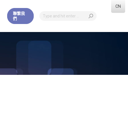
CN
聯繫我
們