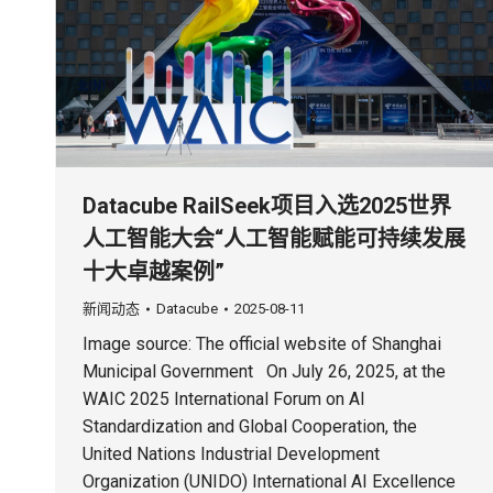
Datacube RailSeek项目入选2025世界
人工智能大会“人工智能赋能可持续发展
十大卓越案例”
新闻动态
Datacube
2025-08-11
Image source: The official website of Shanghai
Municipal Government On July 26, 2025, at the
WAIC 2025 International Forum on AI
Standardization and Global Cooperation, the
United Nations Industrial Development
Organization (UNIDO) International AI Excellence