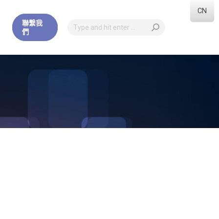
CN
聯繫我
們