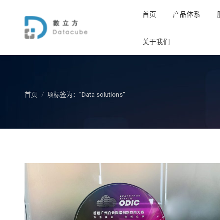
首页
产品体系
关于我们
您在这里：
首页
项标签为："Data solutions"